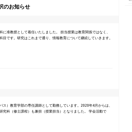
採択のお知らせ
2
際学科に准教授として着任いたしました。 担当授業は教育関係ではなく、
科目です。研究はこれまで通り、情報教育について継続していきます。
1
ス）教育学部の専任講師として勤務しています。2020年4月からは、
研究科（修士課程）も兼担（授業担当）となりました。 学会活動で