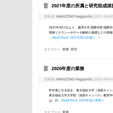
2021年度の所属と研究助成
投稿者:
NAKAZONO Nagayoshi
|
2021-04-0
2021年4月1日より、麗澤大学 国際学部 国
情報リテラシーやデータ解析の基礎などの情報
…
Read More: 2021年度の所属と… »
カテゴリー:
業務
研究
2020年度の業務
投稿者:
NAKAZONO Nagayoshi
|
2020-04-0
昨年度に引き続き、東京福祉大学（池袋キャンパ
東京福祉大学大学院（池袋キャンパス）教育学
は、日…
Read More: 2020年度の業務 »
カテゴリー:
業務