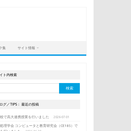
ク集
サイト情報
イト内検索
ログ／TIPS： 最近の投稿
列校で高大連携授業を行いました
2026-07-01
処理学会 コンピュータと教育研究会（CE185）で