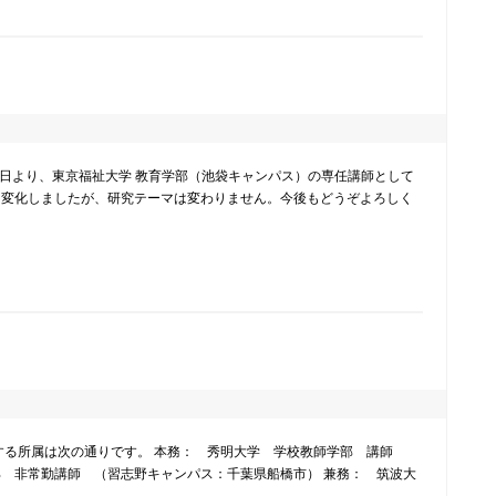
1
月1日より、東京福祉大学 教育学部（池袋キャンパス）の専任講師として
く変化しましたが、研究テーマは変わりません。今後もどうぞよろしく
5
関する所属は次の通りです。 本務： 秀明大学 学校教師学部 講師
部 非常勤講師 （習志野キャンパス：千葉県船橋市） 兼務： 筑波大