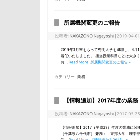
所属機関変更のご報告
投稿者:
NAKAZONO Nagayoshi
|
2019-04-0
2019年3月末をもって秀明大学を退職し、4
着任いたしました。 担当授業科目などは大き
お…
Read More: 所属機関変更のご報告 »
カテゴリー:
業務
【情報追加】2017年度の業務
投稿者:
NAKAZONO Nagayoshi
|
2017-05-2
【情報追加】2017（平成29）年度の業務に
（千葉県八千代市） 兼務： 東邦大学 理学
学…
Read More: 【情報追加】2017… »