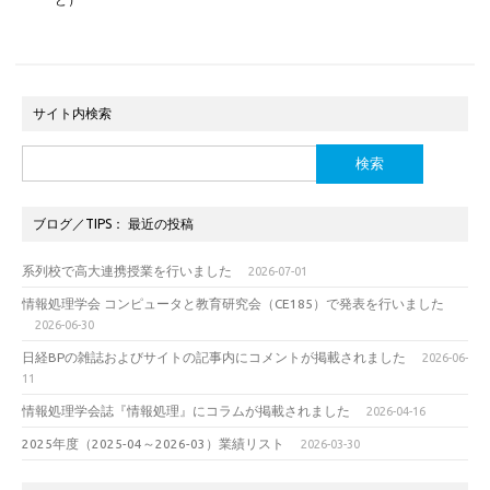
サイト内検索
検
索:
ブログ／TIPS： 最近の投稿
系列校で高大連携授業を行いました
2026-07-01
情報処理学会 コンピュータと教育研究会（CE185）で発表を行いました
2026-06-30
日経BPの雑誌およびサイトの記事内にコメントが掲載されました
2026-06-
11
情報処理学会誌『情報処理』にコラムが掲載されました
2026-04-16
2025年度（2025-04～2026-03）業績リスト
2026-03-30