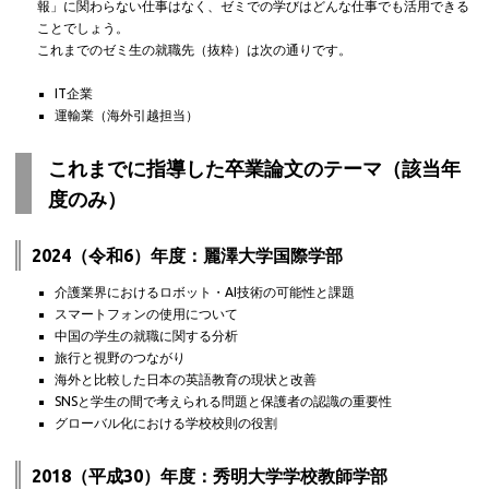
報」に関わらない仕事はなく、ゼミでの学びはどんな仕事でも活用できる
ことでしょう。
これまでのゼミ生の就職先（抜粋）は次の通りです。
IT企業
運輸業（海外引越担当）
これまでに指導した卒業論文のテーマ（該当年
度のみ）
2024（令和6）年度：麗澤大学国際学部
介護業界におけるロボット・AI技術の可能性と課題
スマートフォンの使用について
中国の学生の就職に関する分析
旅行と視野のつながり
海外と比較した日本の英語教育の現状と改善
SNSと学生の間で考えられる問題と保護者の認識の重要性
グローバル化における学校校則の役割
2018（平成30）年度：秀明大学学校教師学部