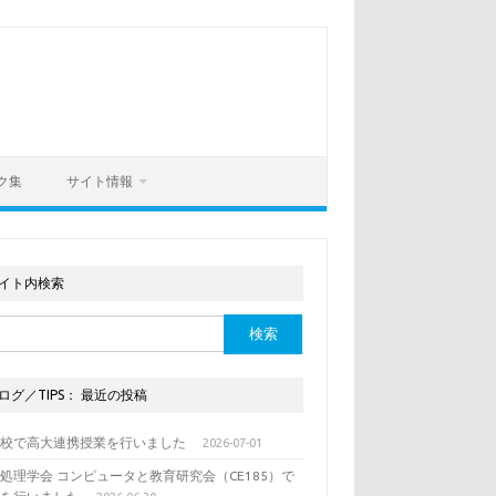
ク集
サイト情報
イト内検索
ログ／TIPS： 最近の投稿
列校で高大連携授業を行いました
2026-07-01
処理学会 コンピュータと教育研究会（CE185）で