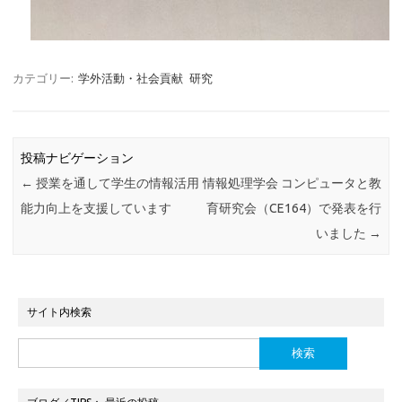
カテゴリー:
学外活動・社会貢献
研究
投稿ナビゲーション
←
授業を通して学生の情報活用
情報処理学会 コンピュータと教
能力向上を支援しています
育研究会（CE164）で発表を行
いました
→
サイト内検索
検
索: