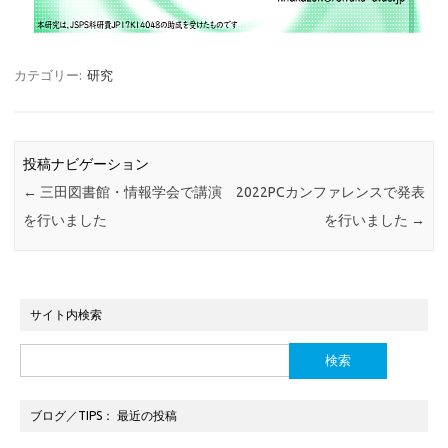
カテゴリー:
研究
投稿ナビゲーション
←
三田図書館・情報学会で講演
2022PCカンファレンスで発表
を行いました
を行いました
→
サイト内検索
検
索:
ブログ／TIPS： 最近の投稿