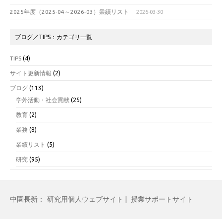
2025年度（2025-04～2026-03）業績リスト
2026-03-30
ブログ／TIPS：カテゴリ一覧
TIPS
(4)
サイト更新情報
(2)
ブログ
(113)
学外活動・社会貢献
(25)
教育
(2)
業務
(8)
業績リスト
(5)
研究
(95)
中園長新：
研究用個人ウェブサイト
|
授業サポートサイト