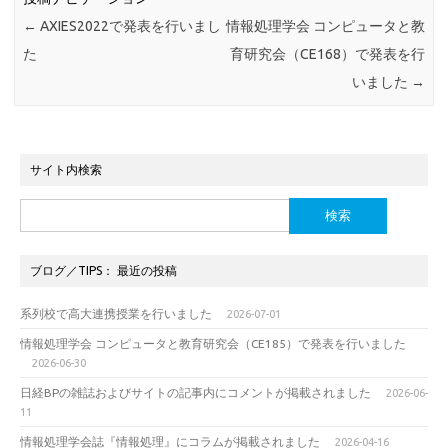
←
AXIES2022で発表を行いまし
情報処理学会 コンピュータと教
た
育研究会（CE168）で発表を行
いました
→
サイト内検索
検
索:
ブログ／TIPS： 最近の投稿
系列校で高大連携授業を行いました
2026-07-01
情報処理学会 コンピュータと教育研究会（CE185）で発表を行いました
2026-06-30
日経BPの雑誌およびサイトの記事内にコメントが掲載されました
2026-06-
11
情報処理学会誌『情報処理』にコラムが掲載されました
2026-04-16