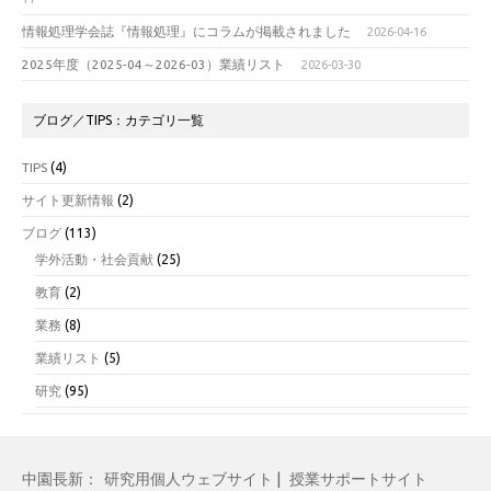
情報処理学会誌『情報処理』にコラムが掲載されました
2026-04-16
2025年度（2025-04～2026-03）業績リスト
2026-03-30
ブログ／TIPS：カテゴリ一覧
TIPS
(4)
サイト更新情報
(2)
ブログ
(113)
学外活動・社会貢献
(25)
教育
(2)
業務
(8)
業績リスト
(5)
研究
(95)
中園長新：
研究用個人ウェブサイト
|
授業サポートサイト