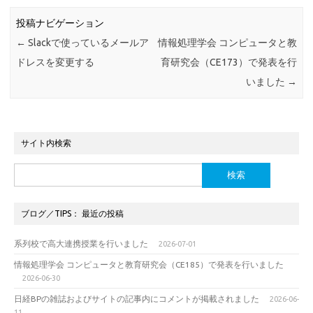
投稿ナビゲーション
←
Slackで使っているメールア
情報処理学会 コンピュータと教
ドレスを変更する
育研究会（CE173）で発表を行
いました
→
サイト内検索
検
索:
ブログ／TIPS： 最近の投稿
系列校で高大連携授業を行いました
2026-07-01
情報処理学会 コンピュータと教育研究会（CE185）で発表を行いました
2026-06-30
日経BPの雑誌およびサイトの記事内にコメントが掲載されました
2026-06-
11