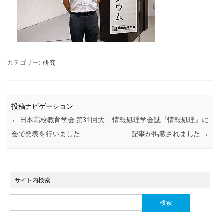
カテゴリー:
研究
投稿ナビゲーション
←
日本高校教育学会 第31回大
情報処理学会誌『情報処理』に
会で発表を行いました
記事が掲載されました
→
サイト内検索
検
索: