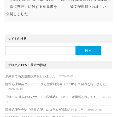
「論点整理」に対する意見書を
論文が掲載されました
→
公開しました
サイト内検索
検
索:
ブログ／TIPS： 最近の投稿
系列校で高大連携授業を行いました
2026-07-01
情報処理学会 コンピュータと教育研究会（CE185）で発表を行いました
2026-06-30
日経BPの雑誌およびサイトの記事内にコメントが掲載されました
2026-06-
11
情報処理学会誌『情報処理』にコラムが掲載されました
2026-04-16