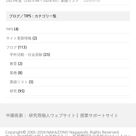
2025年度（2025-04～2026-03）業績リスト
2026-03-30
ブログ／TIPS：カテゴリ一覧
TIPS
(4)
サイト更新情報
(2)
ブログ
(113)
学外活動・社会貢献
(25)
教育
(2)
業務
(8)
業績リスト
(5)
研究
(95)
中園長新：
研究用個人ウェブサイト
|
授業サポートサイト
Copyright© 2005-2026 NAKAZONO Nagayoshi. Rights Reserved.
サイト内の情報は個人の見解であり、所属機関等の見解ではありません。