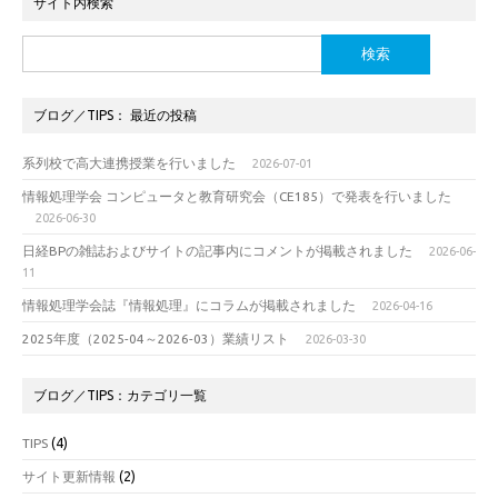
サイト内検索
検
索:
ブログ／TIPS： 最近の投稿
系列校で高大連携授業を行いました
2026-07-01
情報処理学会 コンピュータと教育研究会（CE185）で発表を行いました
2026-06-30
日経BPの雑誌およびサイトの記事内にコメントが掲載されました
2026-06-
11
情報処理学会誌『情報処理』にコラムが掲載されました
2026-04-16
2025年度（2025-04～2026-03）業績リスト
2026-03-30
ブログ／TIPS：カテゴリ一覧
TIPS
(4)
サイト更新情報
(2)