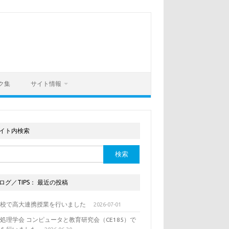
ク集
サイト情報
イト内検索
ログ／TIPS： 最近の投稿
列校で高大連携授業を行いました
2026-07-01
処理学会 コンピュータと教育研究会（CE185）で