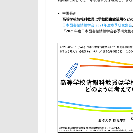
中園長新
高等学校情報科教員は学校図書館活用をど
日本図書館情報学会 2021年度春季研究集会
,
『2021年度日本図書館情報学会春季研究集会発表